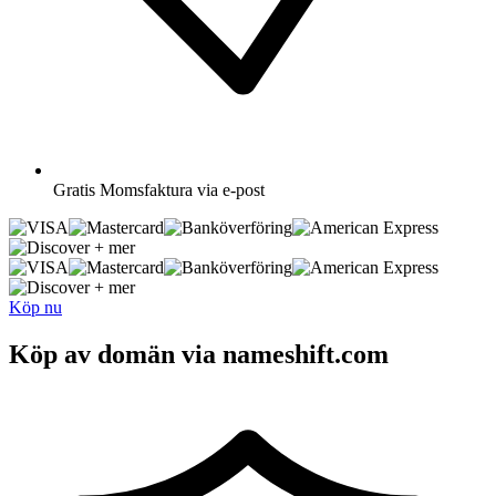
Gratis
Momsfaktura via e-post
+ mer
+ mer
Köp nu
Köp av domän via nameshift.com